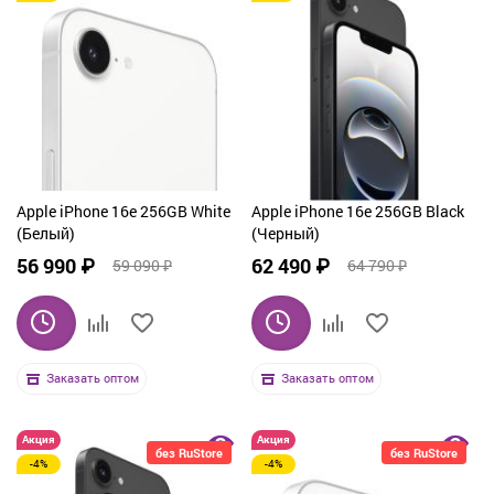
Apple iPhone 16e 256GB White
Apple iPhone 16e 256GB Black
(Белый)
(Черный)
56 990 ₽
62 490 ₽
59 090 ₽
64 790 ₽
Заказать оптом
Заказать оптом
Акция
Акция
без RuStore
без RuStore
-4%
-4%