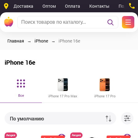
Доставка
Оптом
Оплата
Контакты
Поддерж
Главная
iPhone
iPhone 16e
iPhone 16e
Все
iPhone 17 Pro Max
iPhone 17 Pro
По умолчанию
От дешевых к дорогим
Акция
Акция