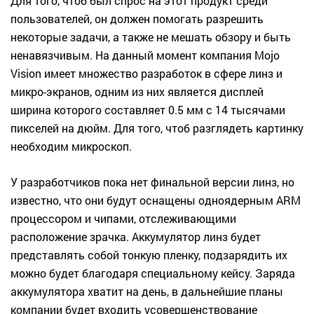
Для того, чтоб был спрос на этот продукт среди
пользователей, он должен помогать разрешить
некоторые задачи, а также не мешать обзору и быть
ненавязчивым. На данный момент компания Mojo
Vision имеет множество разработок в сфере линз и
микро-экранов, одним из них является дисплей
ширина которого составляет 0.5 мм с 14 тысячами
пикселей на дюйм. Для того, чтоб разглядеть картинку
необходим микроскоп.
У разработчиков пока нет финальной версии линз, но
известно, что они будут оснащены одноядерным ARM
процессором и чипами, отслеживающими
расположение зрачка. Аккумулятор линз будет
представлять собой тонкую пленку, подзарядить их
можно будет благодаря специальному кейсу. Заряда
аккумулятора хватит на день, в дальнейшие планы
компании будет входить усовершенствование