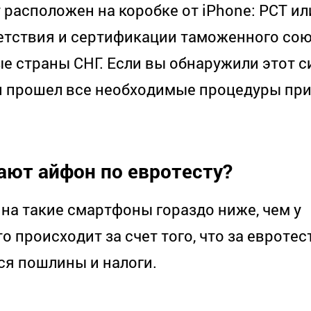
расположен на коробке от iPhone: РСТ ил
етствия и сертификации таможенного сою
е страны СНГ. Если вы обнаружили этот с
он прошел все необходимые процедуры при
ают айфон по евротесту?
 на такие смартфоны гораздо ниже, чем у
 происходит за счет того, что за евроте
ся пошлины и налоги.