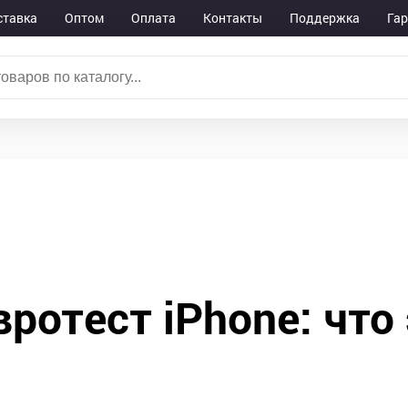
ставка
Оптом
Оплата
Контакты
Поддержка
Га
вротест iPhone: что