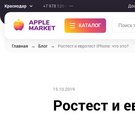
Краснодар
+7 978 126-10-46
До
КАТАЛОГ
Главная
Блог
Ростест и евротест iPhone: что это?
15.10.2019
Ростест и е