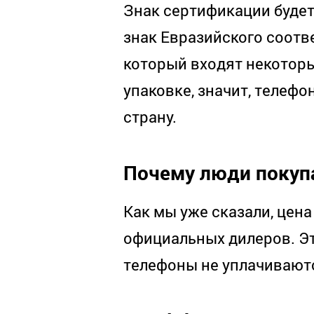
Знак сертификации будет 
знак Евразийского соотв
который входят некоторы
упаковке, значит, телеф
страну.
Почему люди покуп
Как мы уже сказали, цена
официальных дилеров. Это
телефоны не уплачивают