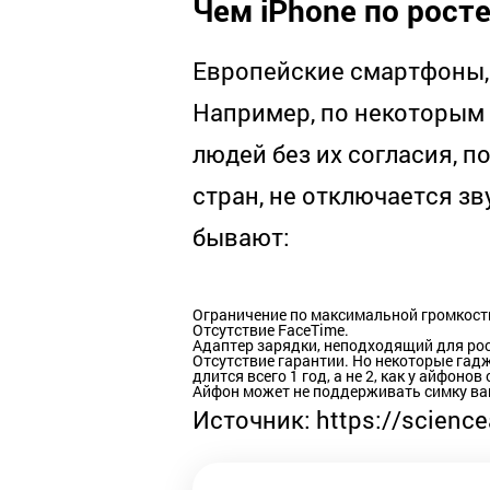
Чем iPhone по рост
Европейские смартфоны,
Например, по некоторым
людей без их согласия, 
стран, не отключается зв
бывают:
Ограничение по максимальной громкост
Отсутствие FaceTime.
Адаптер зарядки, неподходящий для рос
Отсутствие гарантии. Но некоторые гадж
длится всего 1 год, а не 2, как у айфонов 
Айфон может не поддерживать симку ва
Источник:
https://science