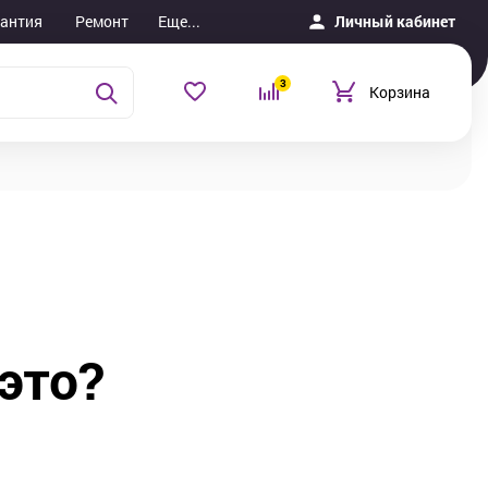
рантия
Ремонт
Еще...
Личный кабинет
3
Корзина
 это?