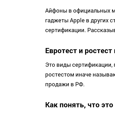
Айфоны в официальных ма
гаджеты Apple в других с
сертификации. Рассказыв
Евротест
и р
остест 
Это виды сертификации, 
ростестом иначе называю
продажи в РФ.
Как понять, что это