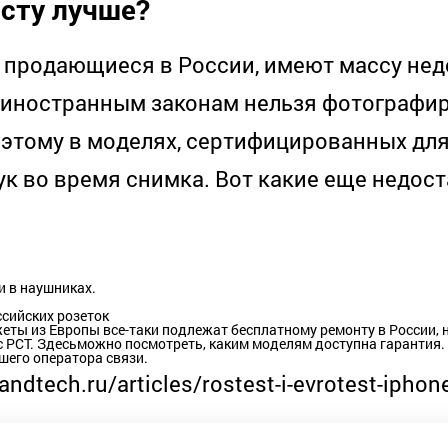
есту лучше?
 продающиеся в России, имеют массу нед
 иностранным законам нельзя фотографи
поэтому в моделях, сертифицированных для
ук во время снимка. Вот какие еще недост
и в наушниках.
сийских розеток
еты из Европы все-таки подлежат бесплатному ремонту в России, 
с РСТ.
Здесь
можно посмотреть, каким моделям доступна гарантия.
шего оператора связи.
andtech.ru/articles/rostest-i-evrotest-iphone