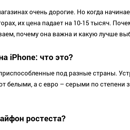
газинах очень дорогие. Но когда начина
торах, их цена падает на 10-15 тысяч. Поче
аем, почему она важна и какую лучше вы
на iPhone: что это?
приспособленные под разные страны. Уст
т белыми, а с евро – серыми по степени 
 айфон ростеста?