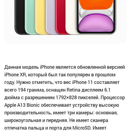
Данная модель iPhone является обновленной версией
iPhone XR, который был так популярен в прошлом
году. Нужно отметить, что вес iPhone 11 составляет
всего 194 грамма, оснащен Retina дисплеем 6.1
дюйма с разрешением 1792×828 пикселей. Процессор
Apple A13 Bionic обеспечивает устройству высокую
производительность, имеет три камеры: основная,
широкоугольная и передняя. Не имеет сканера
отпечатка пальца и порта для MicroSD. Имеет