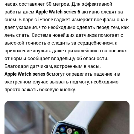
часах составляет 50 метров. Для эффективной
работы днем
Apple Watch series 6
активно следят за
сном. В паре с iPhone гаджет измеряет все фазы сна и
дает указания, что необходимо сделать перед тем, как
лечь спать. Система новейших датчиков помогает с
высокой точностью следить за сердцебиением, а
приложение «пульс» даже при малейших отклонениях
от нормы сообщает владельцу об опасности.
Благодаря датчикам, встроенным в часы,
Apple Watch series 6
смогут определить падение и в
экстренном случае вызвать подмогу, необходимо
просто зажать боковую кнопку.