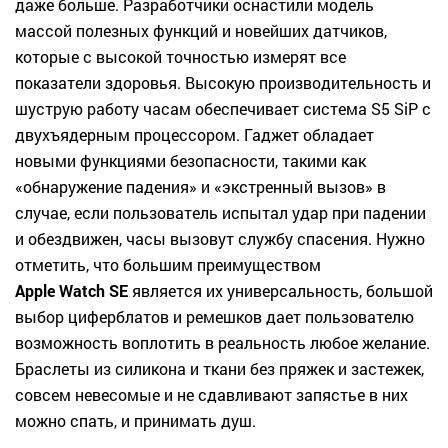
даже больше. Разработчики оснастили модель
массой полезных функций и новейших датчиков,
которые с высокой точностью измерят все
показатели здоровья. Высокую производительность и
шуструю работу часам обеспечивает система S5 SiP с
двухъядерным процессором. Гаджет обладает
новыми функциями безопасности, такими как
«обнаружение падения» и «экстренный вызов» в
случае, если пользователь испытал удар при падении
и обездвижен, часы вызовут службу спасения. Нужно
отметить, что большим преимуществом
Apple Watch SE
является их универсальность, большой
выбор циферблатов и ремешков дает пользователю
возможность воплотить в реальность любое желание.
Браслеты из силикона и ткани без пряжек и застежек,
совсем невесомые и не сдавливают запястье в них
можно спать, и принимать душ.