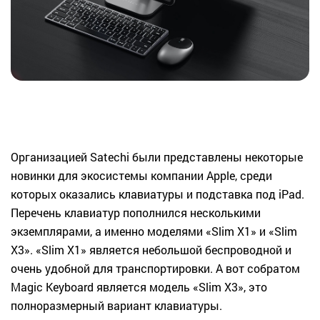
Организацией Satechi были представлены некоторые
новинки для экосистемы компании Apple, среди
которых оказались клавиатуры и подставка под iPad.
Перечень клавиатур пополнился несколькими
экземплярами, а именно моделями «Slim X1» и «Slim
X3». «Slim X1» является небольшой беспроводной и
очень удобной для транспортировки. А вот собратом
Magic Keyboard является модель «Slim X3», это
полноразмерный вариант клавиатуры.