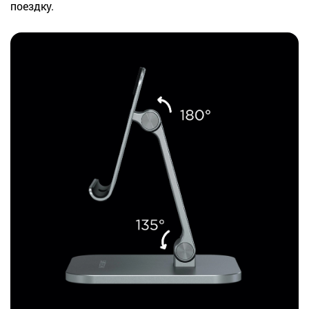
поездку.