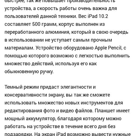
быстрее, так же повышает производительность
устройства, а скорость работы очень важна для
пользователей данной техники. Вес iPad 10.2
составляет 500 грамм, корпус выполнен из
переработанного алюминия, который в свою очередь
в использовании не уступает самым прочным
материалам. Устройство оборудовано Apple Pencil, с
помощью которого возможно с легкостью выполнить
множество действий, используя его как
обыкновенную ручку.
Темный режим придаст элегантности и
консервативности экрану, вы так же сможете
использовать множество новых инструментов для
редактирования фото и видео файлов. Планшет имеет
мощный аккумулятор, благодаря которому можно
работать на устройстве в течение всего дня без
подзарядки. На экран iPad возможно вывести нужные