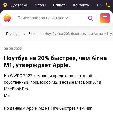
Доставка
Оптом
Оплата
Контакты
Поддерж
Главная
Блог
Ноутбук на 20% быстрее, чем Air на M1, 
06.06.2022
Ноутбук на 20% быстрее, чем Air на
M1, утверждает Apple.
На WWDC 2022 компания представила второй
собственный процессор M2 и новые MacBook Air и
MacBook Pro.
М2
По данным Apple, M2 на 18% быстрее, чем чип