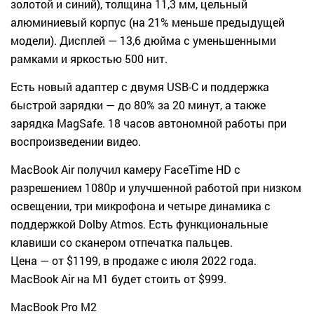
золотой и синий), толщина 11,3 мм, цельный
алюминиевый корпус (на 21% меньше предыдущей
модели). Дисплей — 13,6 дюйма с уменьшенными
рамками и яркостью 500 нит.
Есть новый адаптер с двумя USB-С и поддержка
быстрой зарядки — до 80% за 20 минут, а также
зарядка MagSafe. 18 часов автономной работы при
воспроизведении видео.
MacBook Air получил камеру FaceTime HD с
разрешением 1080p и улучшенной работой при низком
освещении, три микрофона и четыре динамика с
поддержкой Dolby Atmos. Есть функциональные
клавиши со сканером отпечатка пальцев.
Цена — от $1199, в продаже с июля 2022 года.
MacBook Air на M1 будет стоить от $999.
MacBook Pro M2