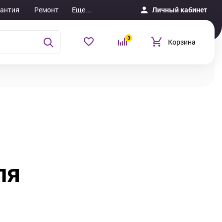
рантия
Ремонт
Еще...
Личный кабинет
3
Корзина
ля