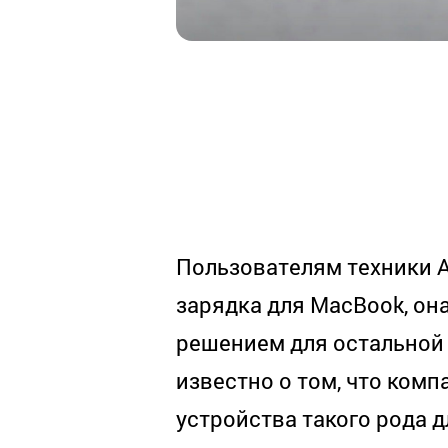
Пользователям техники
зарядка для
MacBook
, о
решением для остальной
известно о том, что ком
устройства такого рода д