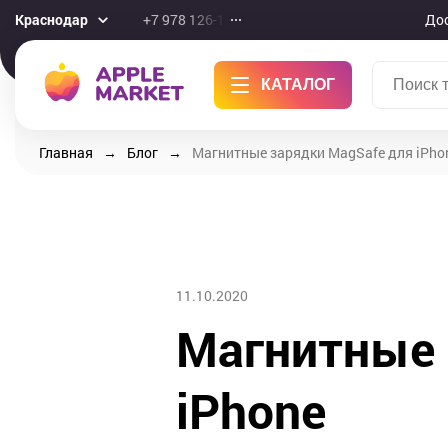
Краснодар
+7 978 126-10-46
До
КАТАЛОГ
Главная
Блог
Магнитные зарядки MagSafe для iPho
11.10.2020
Магнитные 
iPhone