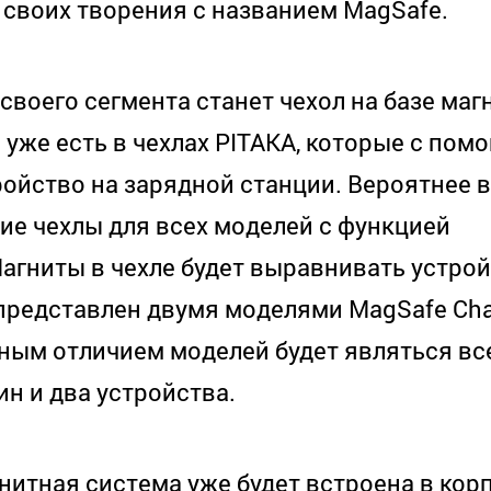
 своих творения с названием MagSafe.
воего сегмента станет чехол на базе маг
 уже есть в чехлах
PITAKA
, которые с пом
ойство на зарядной станции. Вероятнее в
ие чехлы для всех моделей с функцией
агниты в чехле будет выравнивать устрой
 представлен двумя моделями
MagSafe
Cha
вным отличием моделей будет являться вс
ин и два устройства.
нитная система уже будет встроена в кор