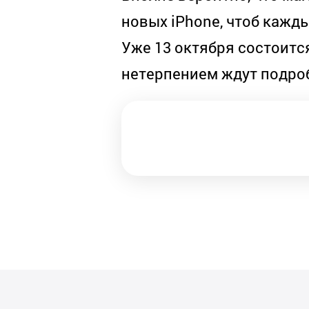
новых iPhone, чтоб кажды
Уже 13 октября состоится
нетерпением ждут подро