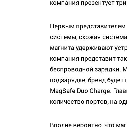
компания презентует три
Первым представителем с
системы, схожая система
магнита удерживают устр
компания представит так
беспроводной зарядки. М
подзарядке, бренд будет
MagSafe
Duo Charge. Гла
количество портов, на од
Вполне вероятно, что маг