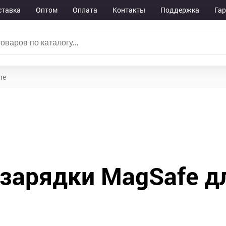
ставка
Оптом
Оплата
Контакты
Поддержка
Га
ne
зарядки MagSafe д