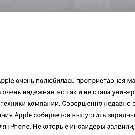
Apple
очень полюбилась проприетарная м
на очень надежная, но так и не стала унив
 техники компании. Совершенно недавно 
пания Apple собирается выпустить зарядн
ля iPhone. Некоторые инсайдеры заявили,