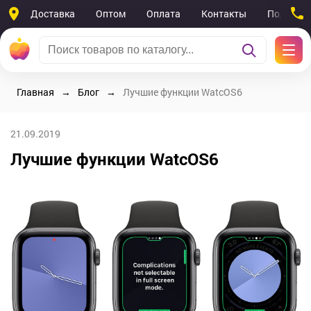
Доставка
Оптом
Оплата
Контакты
Поддерж
Главная
Блог
Лучшие функции WatcOS6
21.09.2019
Лучшие функции WatcOS6