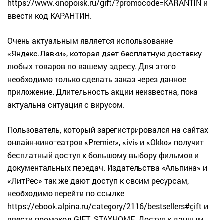
https://www.kinopoisk.ru/gift/?promocode=KARANTIN
и
ввести код КАРАНТИН.
Очень актуальным является использование
«Яндекс.Лавки», которая дает бесплатную доставку
любых товаров по вашему адресу. Для этого
необходимо только сделать заказ через данное
приложение. Длительность акции неизвестна, пока
актуальна ситуация с вирусом.
Пользователь, который зарегистрировался на сайтах
онлайн-кинотеатров «Premier», «ivi» и «Okko» получит
бесплатный доступ к большому выбору фильмов и
документальных передач. Издательства «Альпина» и
«ЛитРес» так же дают доступ к своим ресурсам,
необходимо перейти по ссылке
https://ebook.alpina.ru/category/2116/bestsellers#gift
и
ввести промокод GIFT_STAYHOME. Доступ к данным