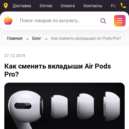
Доставка
Оптом
Оплата
Контакты
Поддерж
Главная
Блог
Как сменить вкладыши Air Pods Pro?
27.12.2019
Как сменить вкладыши Air Pods
Pro?