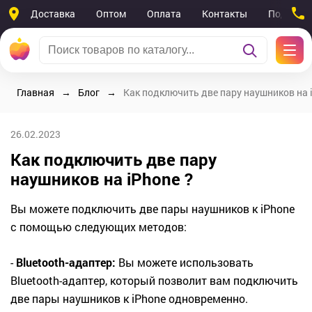
Доставка
Оптом
Оплата
Контакты
Поддерж
Главная
Блог
Как подключить две пару наушников на 
26.02.2023
Как подключить две пару
наушников на iPhone ?
Вы можете подключить две пары наушников к iPhone
с помощью следующих методов:
-
Bluetooth-адаптер:
Вы можете использовать
Bluetooth-адаптер, который позволит вам подключить
две пары наушников к iPhone одновременно.