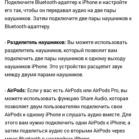
Подключите Bluetooth-адаптер к iPhone и настройте
его так, чтобы он передавал аудио на две пары
наушников. Затем подключите две пары наушников к
Bluetooth-адаптеру.
-
Разделитель наушников:
Вы можете использовать
разделитель наушников, который позволит вам
подключить две пары наушников к одному выходу
наушников iPhone. Это устройство расщепит звук
между двумя парами наушников.
-
AirPods:
Если у вас есть AirPods или AirPods Pro, вы
можете использовать функцию Share Audio, которая
позволяет двум пользователям подключить свои
AirPods к одному iPhone и слушать аудио вместе. Для
этого вам нужно подключить одни AirPods к iPhone, а
затем поделиться аудио со вторыми AirPods через
меню Bluetooth в настройках iPhone.