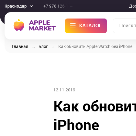
Краснодар
+7 978 126-10-46
До
КАТАЛОГ
Главная
Блог
Как обновить Apple Watch без iPhone
12.11.2019
Как обновит
iPhone