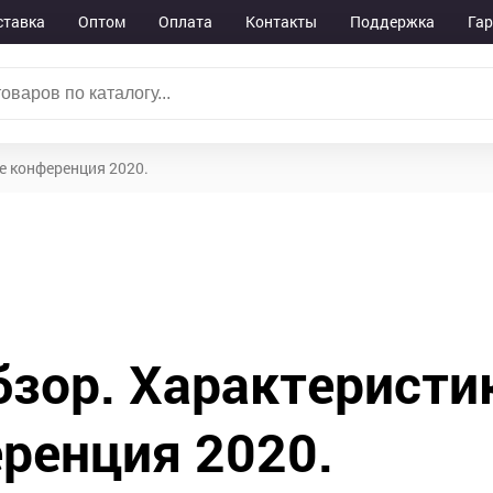
ставка
Оптом
Оплата
Контакты
Поддержка
Га
le конференция 2020.
бзор. Характеристи
еренция 2020.