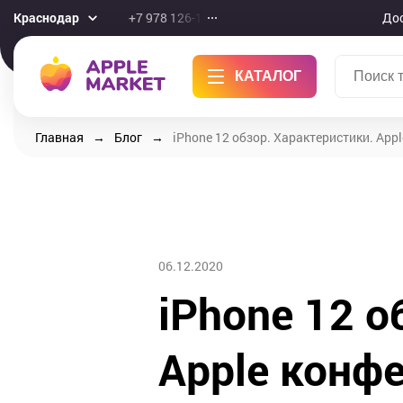
Краснодар
+7 978 126-10-46
До
КАТАЛОГ
Главная
Блог
iPhone 12 обзор. Характеристики. App
06.12.2020
iPhone 12 о
Apple конф