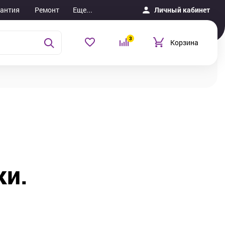
рантия
Ремонт
Еще...
Личный кабинет
3
Корзина
ки.