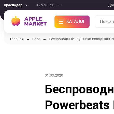
Краснодар
+7 978 126-10-46
До
КАТАЛОГ
Главная
Блог
Беспроводные наушники-вкладыши Power
01.03.2020
Беспровод
Powerbeats P