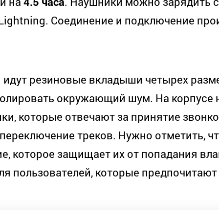
и на
4.5 часа
. Наушники можно зарядить 
Lightning. Соединение и подключение про
 идут резиновые вкладыши четырех разме
изолировать окружающий шум. На корпусе
пки, которые отвечают за принятие звонко
 переключение треков. Нужно отметить, ч
, которое защищает их от попадания влаг
ля пользователей, которые предпочитают