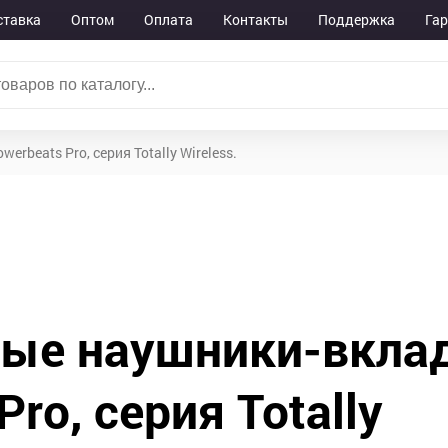
ставка
Оптом
Оплата
Контакты
Поддержка
Га
beats Pro, серия Totally Wireless.
ные наушники-вкл
ro, серия Totally