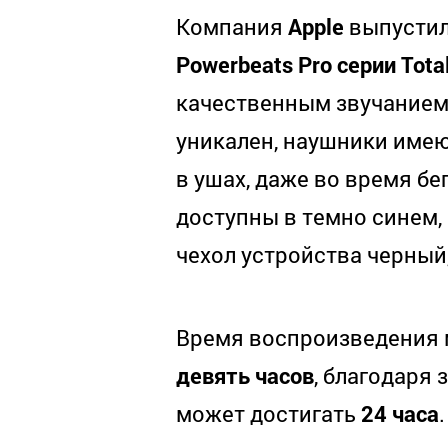
Компания
Apple
выпустил
Powerbeats Pro серии Total
качественным звучанием
уникален, наушники имею
в ушах, даже во время б
доступны в темно синем,
чехол устройства черный
Время воспроизведения 
девять часов
, благодаря
может достигать
24 часа