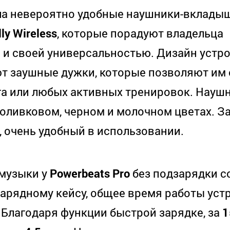
а невероятно удобные наушники-вклады
ly Wireless
, которые порадуют владельца
 и своей универсальностью. Дизайн устр
т заушные дужки, которые позволяют им 
ега или любых активных тренировок. Науш
 оливковом, черном и молочном цветах. 
, очень удобный в использовании.
музыки у
Powerbeats Pro
без подзарядки с
 зарядному кейсу, общее время работы уст
. Благодаря функции быстрой зарядке, за
1