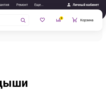
рантия
Ремонт
Еще...
Личный кабинет
3
Корзина
адыши